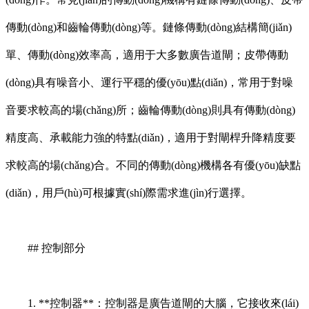
傳動(dòng)和齒輪傳動(dòng)等。鏈條傳動(dòng)結構簡(jiǎn)
單、傳動(dòng)效率高，適用于大多數廣告道閘；皮帶傳動
(dòng)具有噪音小、運行平穩的優(yōu)點(diǎn)，常用于對噪
音要求較高的場(chǎng)所；齒輪傳動(dòng)則具有傳動(dòng)
精度高、承載能力強的特點(diǎn)，適用于對閘桿升降精度要
求較高的場(chǎng)合。不同的傳動(dòng)機構各有優(yōu)缺點
(diǎn)，用戶(hù)可根據實(shí)際需求進(jìn)行選擇。
## 控制部分
1. **控制器**：控制器是廣告道閘的大腦，它接收來(lái)