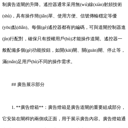
制廣告道閘的升降。遙控器通常采用無(wú)線(xiàn)射頻技術
(shù)，具有操作簡(jiǎn)單、使用方便、信號傳輸穩定等優
(yōu)點(diǎn)。每個(gè)遙控器都有的編碼，可與道閘控制器進
(jìn)行配對，確保只有授權用戶(hù)才能操作道閘。遙控器一
般配備多個(gè)功能按鈕，如開(kāi)閘、關(guān)閘、停止等，
滿(mǎn)足用戶(hù)不同的操作需求。
## 廣告展示部分
1. **廣告燈箱**：廣告燈箱是廣告道閘的重要組成部分，
它安裝在閘桿的兩側或正面，用于展示廣告內容。廣告燈箱通