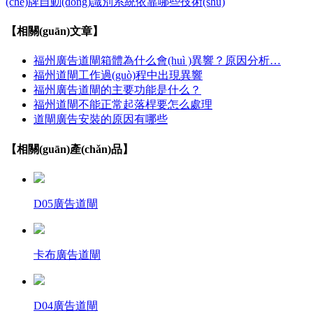
(chē)牌自動(dòng)識別系統依靠哪些技術(shù)
【相關(guān)文章】
福州廣告道閘箱體為什么會(huì )異響？原因分析…
福州道閘工作過(guò)程中出現異響
福州廣告道閘的主要功能是什么？
福州道閘不能正常起落桿要怎么處理
道閘廣告安裝的原因有哪些
【相關(guān)產(chǎn)品】
D05廣告道閘
卡布廣告道閘
D04廣告道閘