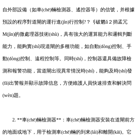
自外部設備（如車(chē)輛檢測器、遙控器等）的信號，并根據
預設的程序對道閘的運行進(jìn)行控制?？刂破魍ǔ２捎孟冗
M(jìn)的微處理器技術(shù)，具有強大的運算能力和邏輯判斷
能力，能夠實(shí)現道閘的多種功能，如自動(dòng)控制、手
動(dòng)控制、遠程控制等。同時(shí)，控制器還具備故障檢
測和報警功能，當道閘出現異常情況時(shí)，能夠及時(shí)發
(fā)出警報并顯示故障信息，方便維護人員快速排查和解決問
(wèn)題。
2. **車(chē)輛檢測器**：車(chē)輛檢測器安裝在道閘前方
的地面或地下，用于檢測車(chē)輛的到來(lái)和離開(kāi)。它