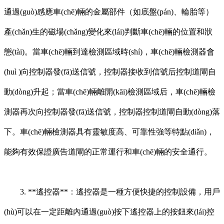
通過(guò)感應車(chē)輛的金屬部件（如底盤(pán)、輪胎等）
產(chǎn)生的磁場(chǎng)變化來(lái)判斷車(chē)輛的位置和狀
態(tài)。當車(chē)輛到達檢測區域時(shí)，車(chē)輛檢測器會
(huì )向控制器發(fā)送信號，控制器接收到信號后控制道閘自
動(dòng)升起；當車(chē)輛離開(kāi)檢測區域后，車(chē)輛檢
測器再次向控制器發(fā)送信號，控制器控制道閘自動(dòng)落
下。車(chē)輛檢測器具有靈敏度高、可靠性強等特點(diǎn)，
能夠有效保證廣告道閘的正常運行和車(chē)輛的安全通行。
3. **遙控器**：遙控器是一種方便快捷的控制設備，用戶
(hù)可以在一定距離內通過(guò)按下遙控器上的按鈕來(lái)控