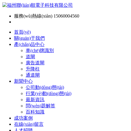
服務(wù)熱線(xiàn) 15060004560
首頁(yè)
關(guān)于我們
產(chǎn)品中心
車(chē)牌識別
道閘
廣告道閘
升降柱
通道閘
新聞中心
公司動(dòng)態(tài)
行業(yè)動(dòng)態(tài)
最新資訊
問(wèn)題解答
百科知識
成功案例
在線(xiàn)留言
人才招聘