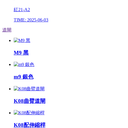
紅21-A2
TIME: 2025-06-03
道閘
M9 黑
m9 銀色
K08曲臂道閘
K08配伸縮桿