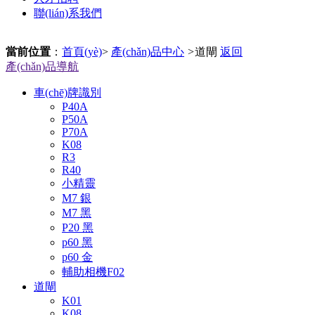
聯(lián)系我們
當前位置
：
首頁(yè)
>
產(chǎn)品中心
>
道閘
返回
產(chǎn)品導航
車(chē)牌識別
P40A
P50A
P70A
K08
R3
R40
小精靈
M7 銀
M7 黑
P20 黑
p60 黑
p60 金
輔助相機F02
道閘
K01
K08