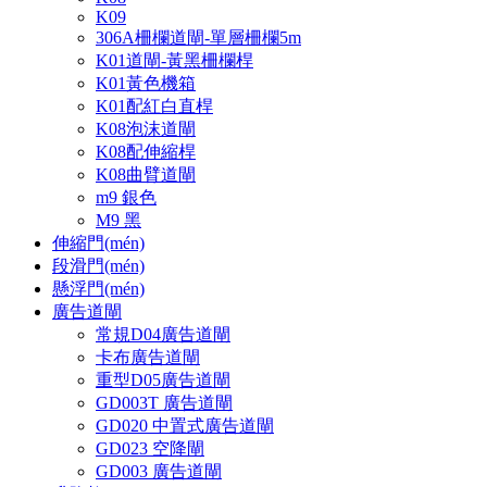
K09
306A柵欄道閘-單層柵欄5m
K01道閘-黃黑柵欄桿
K01黃色機箱
K01配紅白直桿
K08泡沫道閘
K08配伸縮桿
K08曲臂道閘
m9 銀色
M9 黑
伸縮門(mén)
段滑門(mén)
懸浮門(mén)
廣告道閘
常規D04廣告道閘
卡布廣告道閘
重型D05廣告道閘
GD003T 廣告道閘
GD020 中置式廣告道閘
GD023 空降閘
GD003 廣告道閘