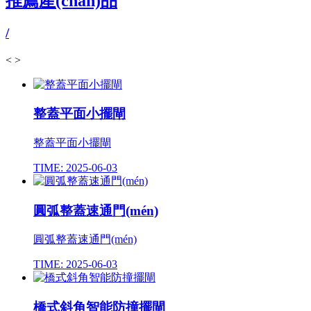
推薦產(chǎn)品
/
<
>
整蓋平面小擺閘
整蓋平面小擺閘
TIME: 2025-06-03
圓弧整蓋速通門(mén)
圓弧整蓋速通門(mén)
TIME: 2025-06-03
橋式斜角智能防撞擺閘