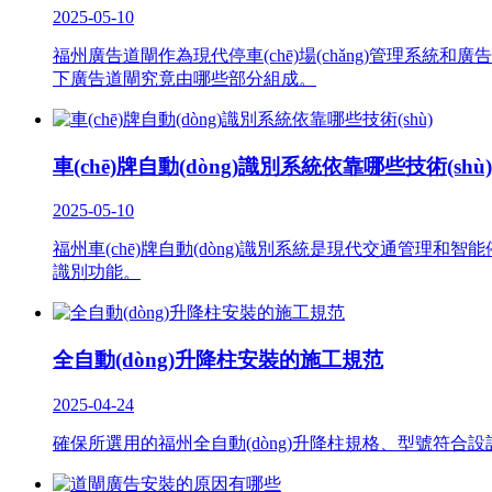
2025-05-10
福州廣告道閘作為現代停車(chē)場(chǎng)管理系統和廣告傳播
下廣告道閘究竟由哪些部分組成。
車(chē)牌自動(dòng)識別系統依靠哪些技術(shù)
2025-05-10
福州車(chē)牌自動(dòng)識別系統是現代交通管理和智能停車(chē
識別功能。
全自動(dòng)升降柱安裝的施工規范
2025-04-24
確保所選用的福州全自動(dòng)升降柱規格、型號符合設計要