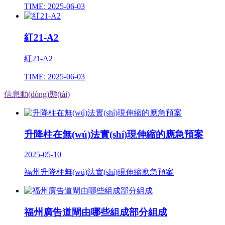
TIME: 2025-06-03
紅21-A2
紅21-A2
TIME: 2025-06-03
信息動(dòng)態(tài)
升降柱在無(wú)法實(shí)現伸縮的應急預案
2025-05-10
福州升降柱無(wú)法實(shí)現伸縮應急預案
福州廣告道閘由哪些組成部分組成