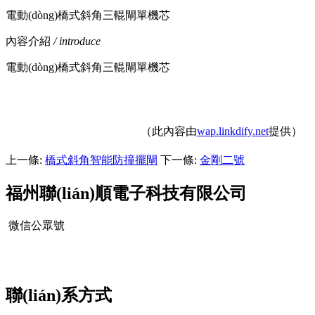
電動(dòng)橋式斜角三輥閘單機芯
內容介紹
/ introduce
電動(dòng)橋式斜角三輥閘單機芯
（此內容由
wap.linkdify.net
提供）
上一條:
橋式斜角智能防撞擺閘
下一條:
金剛二號
福州聯(lián)順電子科技有限公司
微信公眾號
聯(lián)系方式