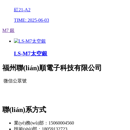
紅21-A2
TIME: 2025-06-03
M7 銀
LS-M7太空銀
福州聯(lián)順電子科技有限公司
微信公眾號
聯(lián)系方式
業(yè)務(wù)部：15060004560
技術(shù)部：18059132723