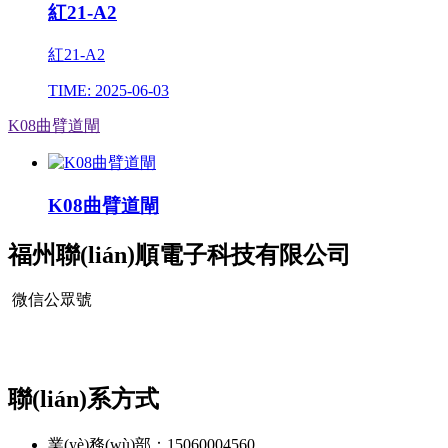
紅21-A2
紅21-A2
TIME: 2025-06-03
K08曲臂道閘
K08曲臂道閘
福州聯(lián)順電子科技有限公司
微信公眾號
聯(lián)系方式
業(yè)務(wù)部：15060004560