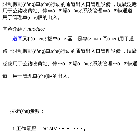
限制機動(dòng)車(chē)行駛的通道出入口管理設備 ，現廣泛應
用于公路收費站、停車(chē)場(chǎng)系統管理車(chē)輛通道，
用于管理車(chē)輛的出入。
內容介紹
/ introduce
道閘
又稱(chēng)擋車(chē)器，是專(zhuān)門(mén)用于道
路上限制機動(dòng)車(chē)行駛的通道出入口管理設備 ，現廣
泛應用于公路收費站、停車(chē)場(chǎng)系統管理車(chē)輛通
道，用于管理車(chē)輛的出入。
技術(shù)參數：
1.工作電壓：DC24V；