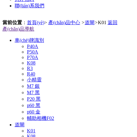
聯(lián)系我們
當前位置
：
首頁(yè)
>
產(chǎn)品中心
>
道閘
>
K01
返回
產(chǎn)品導航
車(chē)牌識別
P40A
P50A
P70A
K08
R3
R40
小精靈
M7 銀
M7 黑
P20 黑
p60 黑
p60 金
輔助相機F02
道閘
K01
K08