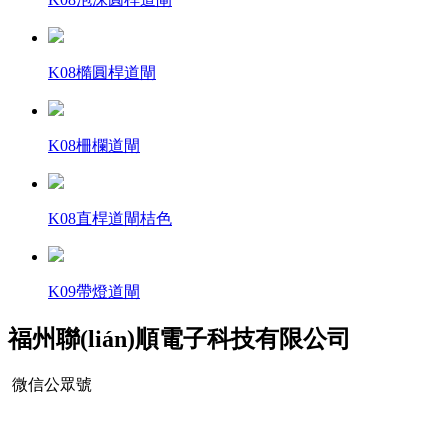
K08橢圓桿道閘
K08柵欄道閘
K08直桿道閘桔色
K09帶燈道閘
福州聯(lián)順電子科技有限公司
微信公眾號