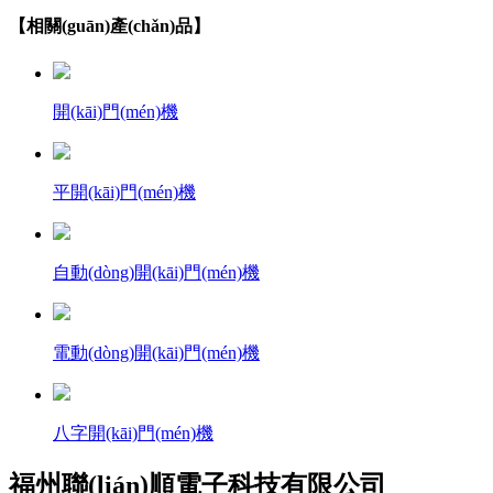
【相關(guān)產(chǎn)品】
開(kāi)門(mén)機
平開(kāi)門(mén)機
自動(dòng)開(kāi)門(mén)機
電動(dòng)開(kāi)門(mén)機
八字開(kāi)門(mén)機
福州聯(lián)順電子科技有限公司