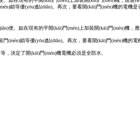
。如在現有的平開(kāi)門(mén)上加裝開(kāi)門(mén)機，應選
n)鎖等優(yōu)點(diǎn)。再次，要看開(kāi)門(mén)機的電機是否全
)便。如在現有的平開(kāi)門(mén)上加裝開(kāi)門(mén)機，應選
門(mén)鎖等優(yōu)點(diǎn)。再次，要看開(kāi)門(mén)機的
等，決定了開(kāi)門(mén)機電機必須是全防水。